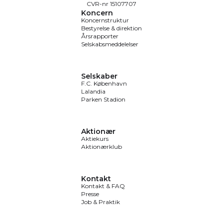
CVR-nr 15107707
Koncern
Koncernstruktur
Bestyrelse & direktion
Årsrapporter
Selskabsmeddelelser
Selskaber
F.C. København
Lalandia
Parken Stadion
Aktionær
Aktiekurs
Aktionærklub
Kontakt
Kontakt & FAQ
Presse
Job & Praktik