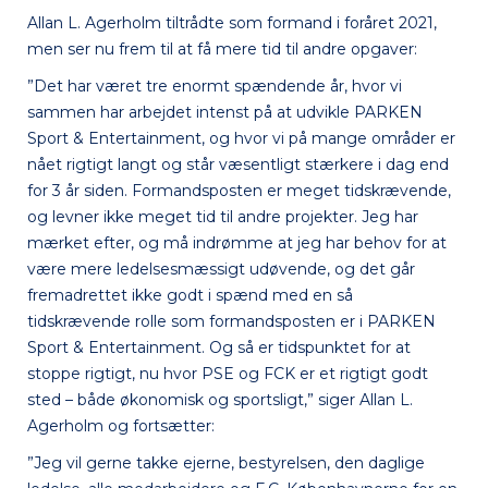
Allan L. Agerholm tiltrådte som formand i foråret 2021,
men ser nu frem til at få mere tid til andre opgaver:
”Det har været tre enormt spændende år, hvor vi
sammen har arbejdet intenst på at udvikle PARKEN
Sport & Entertainment, og hvor vi på mange områder er
nået rigtigt langt og står væsentligt stærkere i dag end
for 3 år siden. Formandsposten er meget tidskrævende,
og levner ikke meget tid til andre projekter. Jeg har
mærket efter, og må indrømme at jeg har behov for at
være mere ledelsesmæssigt udøvende, og det går
fremadrettet ikke godt i spænd med en så
tidskrævende rolle som formandsposten er i PARKEN
Sport & Entertainment. Og så er tidspunktet for at
stoppe rigtigt, nu hvor PSE og FCK er et rigtigt godt
sted – både økonomisk og sportsligt,” siger Allan L.
Agerholm og fortsætter:
”Jeg vil gerne takke ejerne, bestyrelsen, den daglige