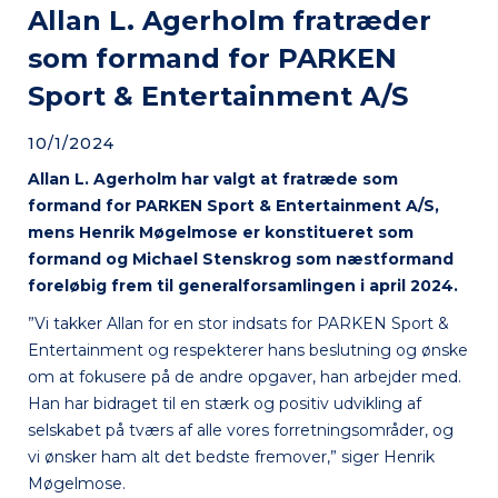
Allan L. Agerholm fratræder
som formand for PARKEN
Sport & Entertainment A/S
10/1/2024
Allan L. Agerholm har valgt at fratræde som
formand for PARKEN Sport & Entertainment A/S,
mens Henrik Møgelmose er konstitueret som
formand og Michael Stenskrog som næstformand
foreløbig frem til generalforsamlingen i april 2024.
”Vi takker Allan for en stor indsats for PARKEN Sport &
Entertainment og respekterer hans beslutning og ønske
om at fokusere på de andre opgaver, han arbejder med.
Han har bidraget til en stærk og positiv udvikling af
selskabet på tværs af alle vores forretningsområder, og
vi ønsker ham alt det bedste fremover,” siger Henrik
Møgelmose.