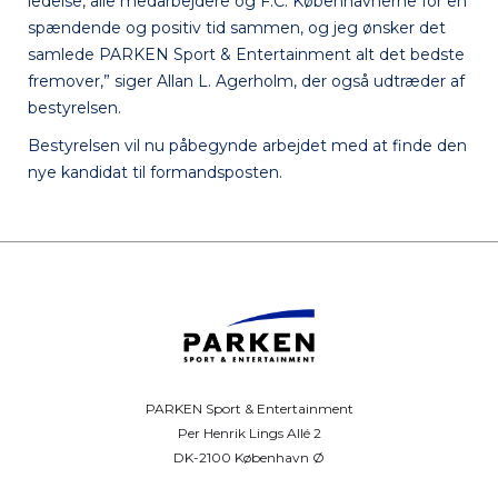
ledelse, alle medarbejdere og F.C. Københavnerne for en
spændende og positiv tid sammen, og jeg ønsker det
samlede PARKEN Sport & Entertainment alt det bedste
fremover,” siger Allan L. Agerholm, der også udtræder af
bestyrelsen.
Bestyrelsen vil nu påbegynde arbejdet med at finde den
nye kandidat til formandsposten.
PARKEN Sport & Entertainment
Per Henrik Lings Allé 2
DK-2100 København Ø