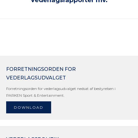
Vederlagsrapporter mv.
FORRETNINGSORDEN FOR
VEDERLAGSUDVALGET
Forretningsorden for vederlagsudvalget nedsat af bestyrelsen i
PARKEN Sport & Entertainment.
DOWNLOAD